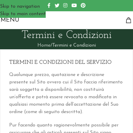
Skip to navigation
Skip to main content
MENU
Termini e Condizioni
Home
Termini e Condizioni
TERMINI E CONDIZIONI DEL SERVIZIO
Qualunque prezzo, quotazione e descrizione
presente sul Sito ovvero cui il Sito faccia riferimento
sarà soggetta a disponibilità, non costituirà
un’offerta e potrà essere revocata o modificata in
qualsiasi momento prima dell’accettazione del Suo
ordine (come di seguito descritta).
Pur facendo quanto ragionevolmente possibile per
assicurare che gli articoli presenti sul Sito siano