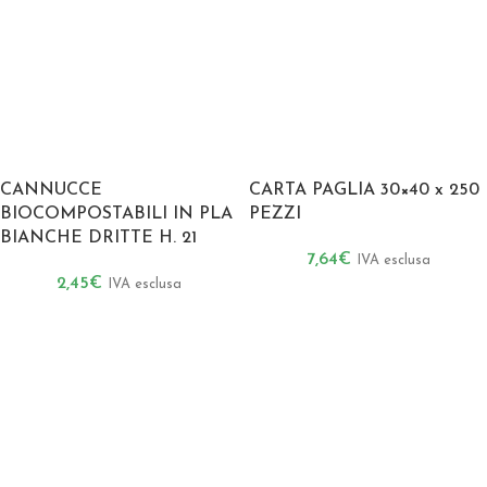
CANNUCCE
CARTA PAGLIA 30×40 x 250
BIOCOMPOSTABILI IN PLA
PEZZI
BIANCHE DRITTE H. 21
7,64
€
IVA esclusa
2,45
€
IVA esclusa