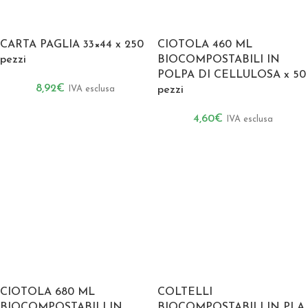
CARTA PAGLIA 33×44 x 250
CIOTOLA 460 ML
pezzi
BIOCOMPOSTABILI IN
POLPA DI CELLULOSA x 50
8,92
€
IVA esclusa
pezzi
4,60
€
IVA esclusa
CIOTOLA 680 ML
COLTELLI
BIOCOMPOSTABILI IN
BIOCOMPOSTABILI IN PLA