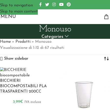
Skip to navigation
Skip to main content
MENU
Monouso
Categories
Home
»
Prodotti
»
Monouso
Visualizzazione di 1-12 di 67 risultati
Show sidebar
BICCHIERI
BIOCOMPOSTABILI PLA
TRASPARENTI 200CC
3,99
€
IVA esclusa