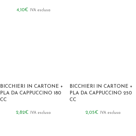
4,10
€
IVA esclusa
BICCHIERI IN CARTONE +
BICCHIERI IN CARTONE +
PLA DA CAPPUCCINO 180
PLA DA CAPPUCCINO 250
CC
CC
2,82
€
2,05
€
IVA esclusa
IVA esclusa