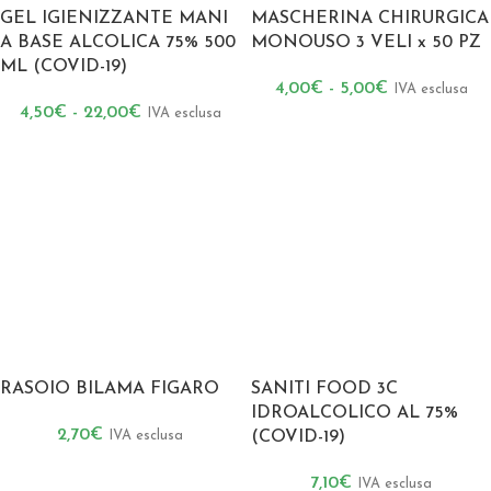
GEL IGIENIZZANTE MANI
MASCHERINA CHIRURGICA
A BASE ALCOLICA 75% 500
MONOUSO 3 VELI x 50 PZ
ML (COVID-19)
4,00
€
-
5,00
€
IVA esclusa
4,50
€
-
22,00
€
IVA esclusa
RASOIO BILAMA FIGARO
SANITI FOOD 3C
IDROALCOLICO AL 75%
2,70
€
IVA esclusa
(COVID-19)
7,10
€
IVA esclusa