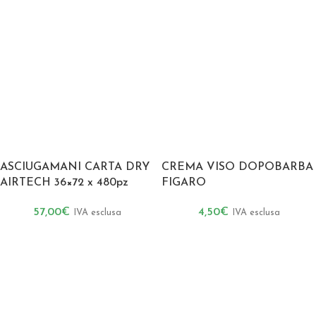
ASCIUGAMANI CARTA DRY
CREMA VISO DOPOBARBA
AIRTECH 36×72 x 480pz
FIGARO
57,00
€
4,50
€
IVA esclusa
IVA esclusa