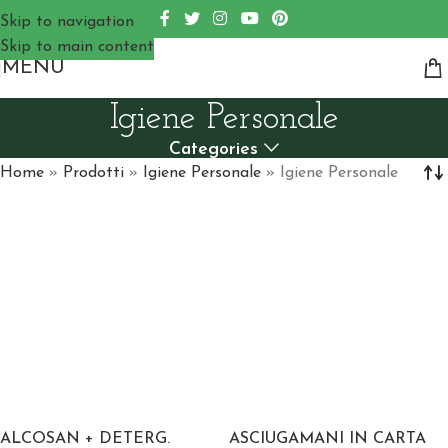
Skip to navigation
Skip to main content
MENU
Igiene Personale
Categories
Home
»
Prodotti
»
Igiene Personale
»
Igiene Personale
ALCOSAN + DETERG.
ASCIUGAMANI IN CARTA