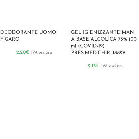
DEODORANTE UOMO
GEL IGIENIZZANTE MANI
FIGARO
A BASE ALCOLICA 75% 100
ml (COVID-19)
2,20
€
IVA esclusa
PRES.MED.CHIR. 18826
2,15
€
IVA esclusa