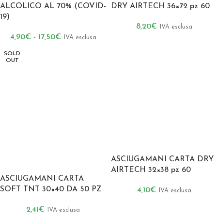
ALCOLICO AL 70% (COVID-
DRY AIRTECH 36×72 pz 60
19)
8,20
€
IVA esclusa
4,90
€
-
17,50
€
IVA esclusa
SOLD
OUT
ASCIUGAMANI CARTA DRY
AIRTECH 32×38 pz 60
ASCIUGAMANI CARTA
SOFT TNT 30×40 DA 50 PZ
4,10
€
IVA esclusa
2,41
€
IVA esclusa