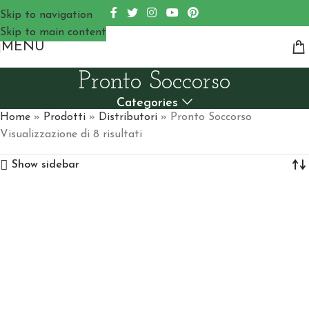
Skip to navigation
Skip to main content
MENU
Pronto Soccorso
Categories
Home
»
Prodotti
»
Distributori
»
Pronto Soccorso
Visualizzazione di 8 risultati
Show sidebar