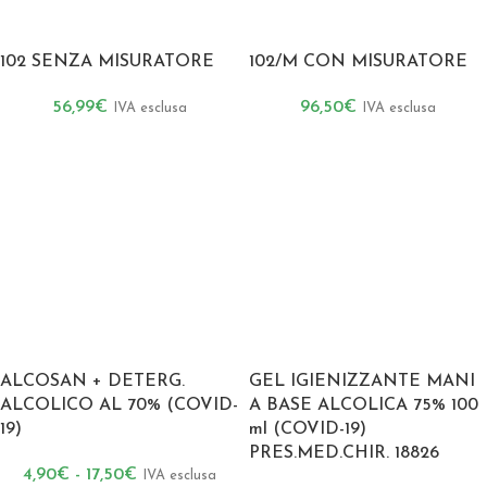
102 SENZA MISURATORE
102/M CON MISURATORE
56,99
€
96,50
€
IVA esclusa
IVA esclusa
ALCOSAN + DETERG.
GEL IGIENIZZANTE MANI
ALCOLICO AL 70% (COVID-
A BASE ALCOLICA 75% 100
19)
ml (COVID-19)
PRES.MED.CHIR. 18826
4,90
€
-
17,50
€
IVA esclusa