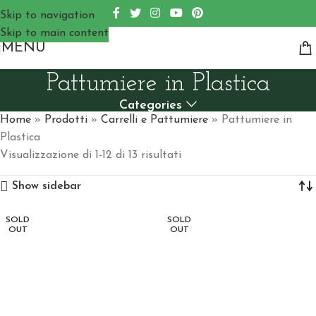
Skip to navigation
Skip to main content
MENU
Pattumiere in Plastica
Categories
Home
»
Prodotti
»
Carrelli e Pattumiere
»
Pattumiere in
Plastica
Visualizzazione di 1-12 di 13 risultati
Show sidebar
SOLD
SOLD
OUT
OUT