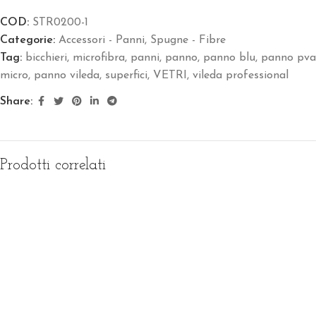
COD:
STR0200-1
Categorie:
Accessori - Panni
,
Spugne - Fibre
Tag:
bicchieri
,
microfibra
,
panni
,
panno
,
panno blu
,
panno pva
micro
,
panno vileda
,
superfici
,
VETRI
,
vileda professional
Share:
Prodotti correlati