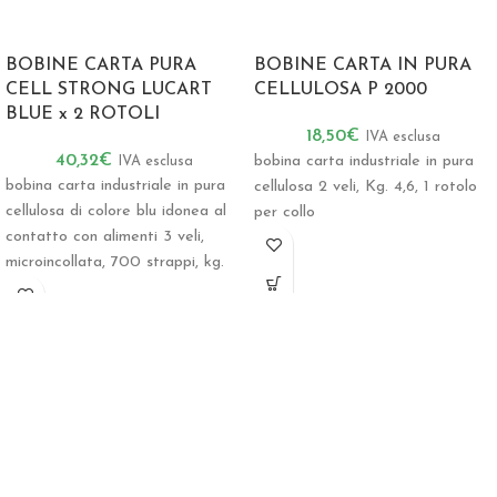
BOBINE CARTA PURA
BOBINE CARTA IN PURA
CELL STRONG LUCART
CELLULOSA P 2000
BLUE x 2 ROTOLI
18,50
€
IVA esclusa
40,32
€
bobina carta industriale in pura
IVA esclusa
bobina carta industriale in pura
cellulosa 2 veli, Kg. 4,6, 1 rotolo
cellulosa di colore blu idonea al
per collo
contatto con alimenti 3 veli,
microincollata, 700 strappi, kg.