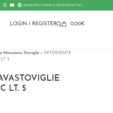
RASSEGNA STAMPA & ADV
CONTATTACI
LOGIN / REGISTER
0,00
€
o Meccanico Stoviglie
»
DETERGENTE
LT. 5
AVASTOVIGLIE
 LT. 5