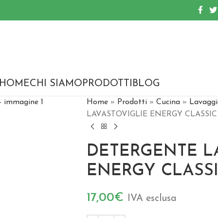
HOME
CHI SIAMO
PRODOTTI
BLOG
Home
»
Prodotti
»
Cucina
»
Lavaggi
LAVASTOVIGLIE ENERGY CLASSIC 
DETERGENTE L
ENERGY CLASSIC
17,00
€
IVA esclusa