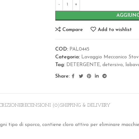
AGGIUNG
Compare
Add to wishlist
COD:
PAL0445
Categoria:
Lavaggio Meccanico Stovi
Tag:
DETERGENTE
,
detersivo
,
labav
Share:
CRIZIONE
RECENSIONI (0)
SHIPPING & DELIVERY
gni tipo di sporco, contiene cloro attivo per eliminare macchie d