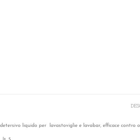
DES
detersivo liquido per lavastoviglie e lavabar, efficace contro o
. lt. 5