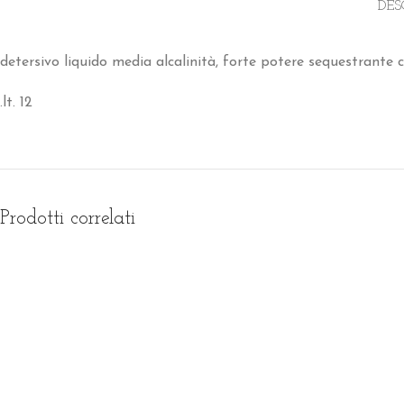
DES
detersivo liquido media alcalinità, forte potere sequestrante c
.lt. 12
Prodotti correlati