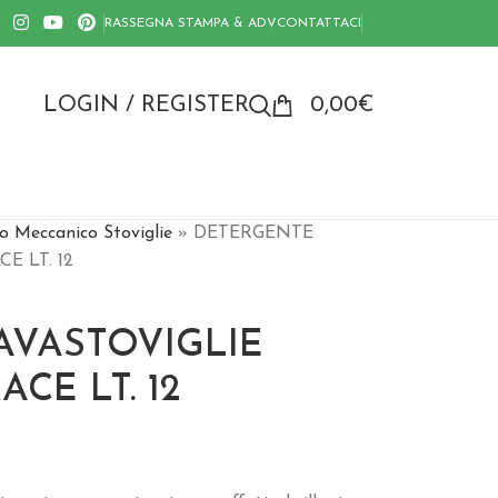
RASSEGNA STAMPA & ADV
CONTATTACI
LOGIN / REGISTER
0,00
€
o Meccanico Stoviglie
»
DETERGENTE
E LT. 12
AVASTOVIGLIE
ACE LT. 12