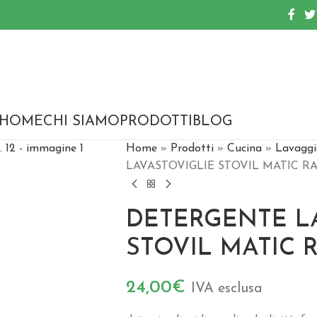
HOME
CHI SIAMO
PRODOTTI
BLOG
Home
»
Prodotti
»
Cucina
»
Lavaggi
LAVASTOVIGLIE STOVIL MATIC RAC
DETERGENTE L
STOVIL MATIC R
24,00
€
IVA esclusa