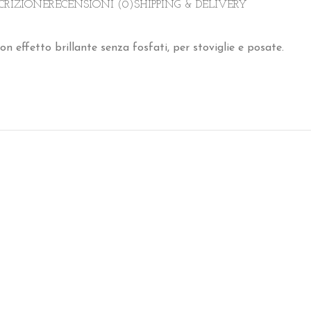
CRIZIONE
RECENSIONI (0)
SHIPPING & DELIVERY
on effetto brillante senza fosfati, per stoviglie e posate.